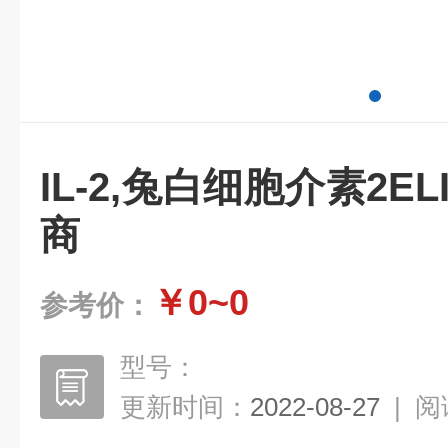
IL-2,兔白细胞介素2E
商
￥0~0
参考价：
型号：
更新时间：
2022-08-27
|
阅