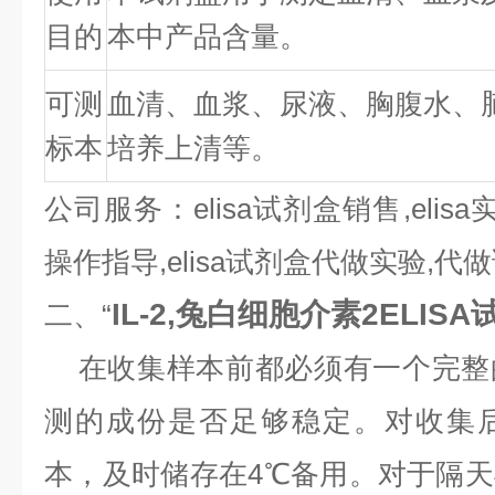
目的
本中产品含量。
可测
血清、血浆、尿液、胸腹水、
标本
培养上清等。
公司服务：elisa试剂盒销售,elisa
操作指导,elisa试剂盒代做实验,
IL-2,兔白细胞介素2ELIS
二、“
在收集样本前都必须有一个完整
测的成份是否足够稳定。对收集
本，及时储存在4℃备用。对于隔