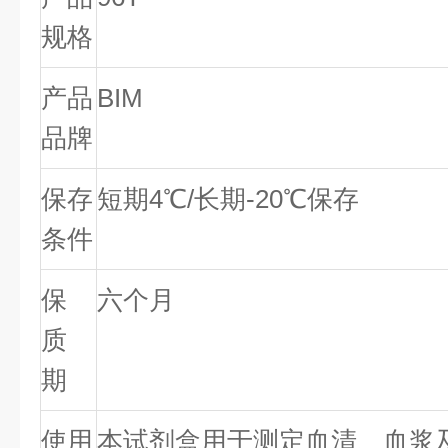
规格
产品
BIM
品牌
保存
短期4℃/长期-20℃保存
条件
保
六个月
质
期
使用
本试剂盒用于测定血清、血浆