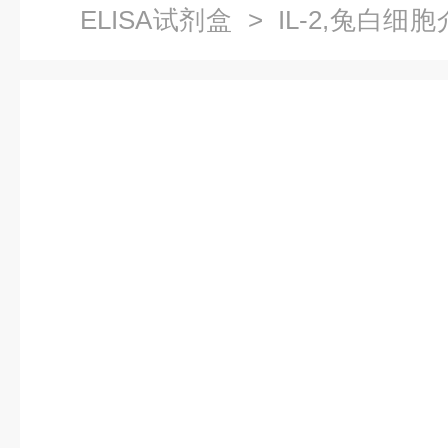
ELISA试剂盒
> IL-2,兔白细
商