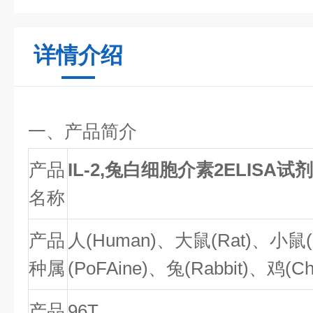
详情介绍
一、产品简介
产品
IL-2,兔白细胞介素2ELISA
名称
产品
人(
Human
)、大鼠(Rat)、小鼠(
种属
(
PoFAine
)、兔(
Rabbit
)、鸡(
Ch
产品
96T